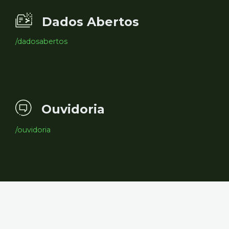
Dados Abertos
/dadosabertos
Ouvidoria
/ouvidoria