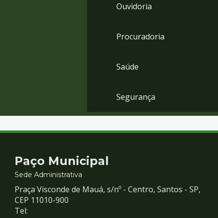
Ouvidoria
Procuradoria
Saúde
Segurança
Contato
Paço Municipal
e
Sede Administrativa
Praça Visconde de Mauá, s/nº - Centro, Santos - SP,
Redes
CEP 11010-900
Tel: