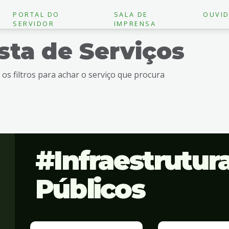
PORTAL DO
SALA DE
OUVID
SERVIDOR
IMPRENSA
ista de Serviços
e os filtros para achar o serviço que procura
Infraestrutur
Públicos