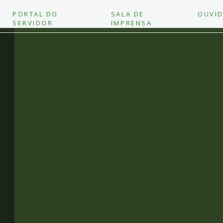
PORTAL DO
SALA DE
OUVID
SERVIDOR
IMPRENSA