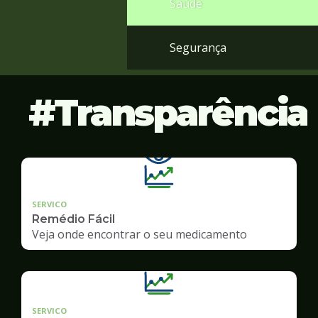
Saúde
Segurança
Transparência
SERVICO
Remédio Fácil
Veja onde encontrar o seu medicamento
SERVICO