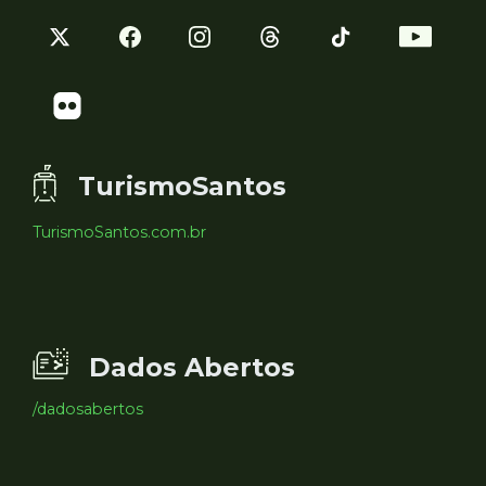
TurismoSantos
TurismoSantos.com.br
Dados Abertos
/dadosabertos