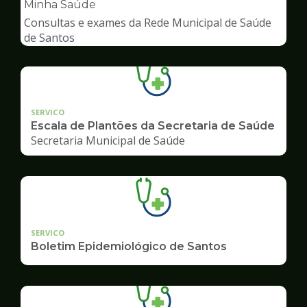
pagina
Minha Saúde
de
Consultas e exames da Rede Municipal de Saúde
Saúde
de Santos
SERVICO
Escala de Plantões da Secretaria de Saúde
Secretaria Municipal de Saúde
SERVICO
Boletim Epidemiológico de Santos