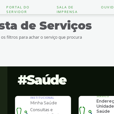
PORTAL DO
SALA DE
OUVID
SERVIDOR
IMPRENSA
ista de Serviços
e os filtros para achar o serviço que procura
Saúde
SERVICO
INSTITUCIONAL
Endereç
Minha Saúde
Unidade
Consultas e
Saúde