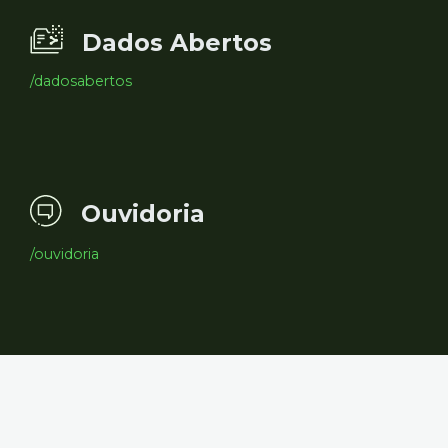
Dados Abertos
/dadosabertos
Ouvidoria
/ouvidoria