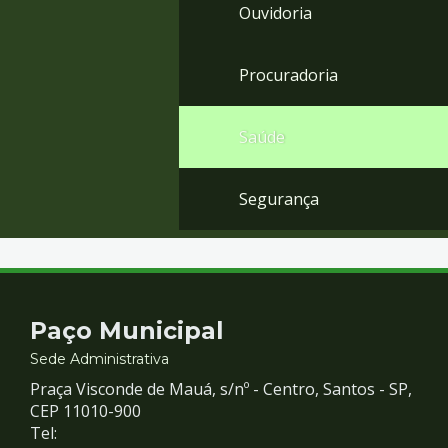
Ouvidoria
Procuradoria
Saúde
Segurança
Contato
Paço Municipal
e
Sede Administrativa
Praça Visconde de Mauá, s/nº - Centro, Santos - SP,
Redes
CEP 11010-900
Tel: