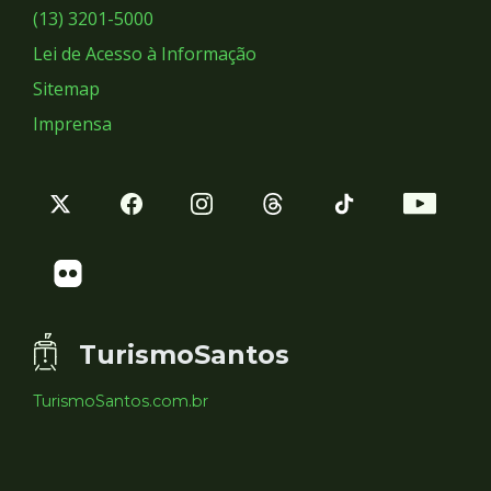
Sociais
(13) 3201-5000
Lei de Acesso à Informação
Sitemap
Imprensa
TurismoSantos
TurismoSantos.com.br