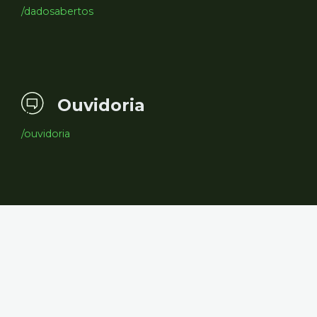
/dadosabertos
Ouvidoria
/ouvidoria