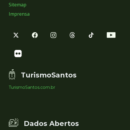
Sitemap
Imprensa
TurismoSantos
TurismoSantos.com.br
Dados Abertos