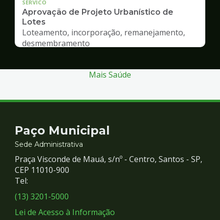
SERVICO
Aprovação de Projeto Urbanístico de
Lotes
Loteamento, incorporação, remanejamento,
desmembramento
Mais Saúde
Contato
Paço Municipal
e
Sede Administrativa
Praça Visconde de Mauá, s/nº - Centro, Santos - SP,
Redes
CEP 11010-900
Tel:
Sociais
(13) 3201-5000
Lei de Acesso à Informação