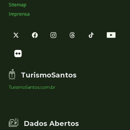
Sitemap
Imprensa
TurismoSantos
TurismoSantos.com.br
Dados Abertos