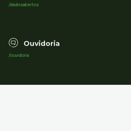
/dadosabertos
Ouvidoria
/ouvidoria