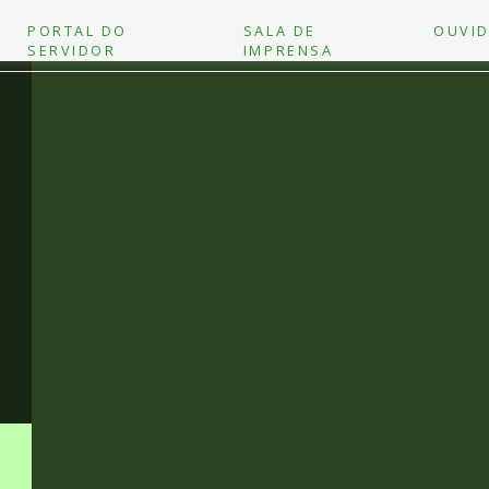
PORTAL DO
SALA DE
OUVID
SERVIDOR
IMPRENSA