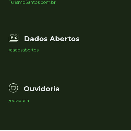
TurismoSantos.com.br
Dados Abertos
/dadosabertos
Ouvidoria
/ouvidoria