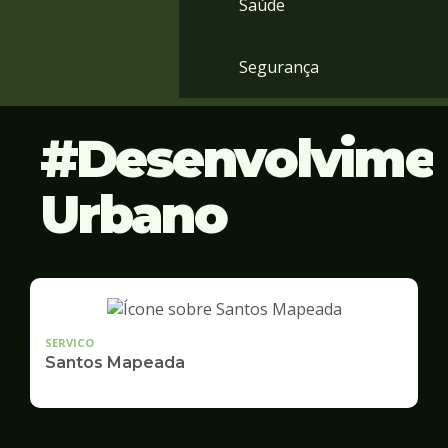
Saúde
Segurança
Desenvolvime
Urbano
SERVICO
Santos Mapeada