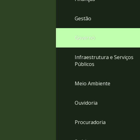
Gestão
Governo
Infraestrutura e Serviços
Públicos
Meio Ambiente
Ouvidoria
Procuradoria