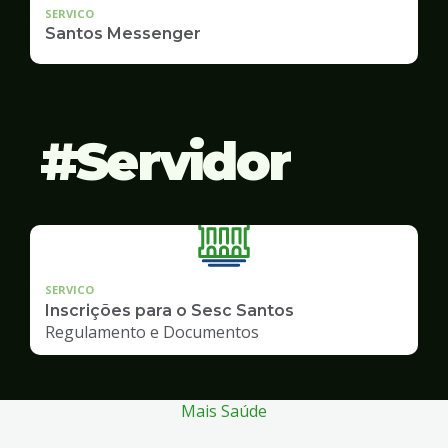
SERVICO
Santos Messenger
Servidor
SERVICO
Inscrições para o Sesc Santos
Regulamento e Documentos
Mais Saúde