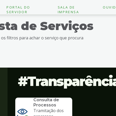
PORTAL DO
SALA DE
OUVID
SERVIDOR
IMPRENSA
ista de Serviços
e os filtros para achar o serviço que procura
Transparênci
SERVICO
Consulta de
Processos
Tramitação dos