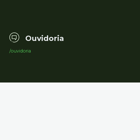
Ouvidoria
/ouvidoria