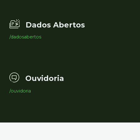
Dados Abertos
/dadosabertos
Ouvidoria
/ouvidoria