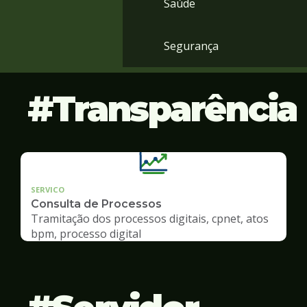
Saúde
Segurança
Transparência
SERVICO
Consulta de Processos
Tramitação dos processos digitais, cpnet, atos
bpm, processo digital