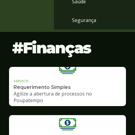
Saúde
Segurança
Finanças
SERVICO
Requerimento Simples
Agilize a abertura de processos no
Poupatempo