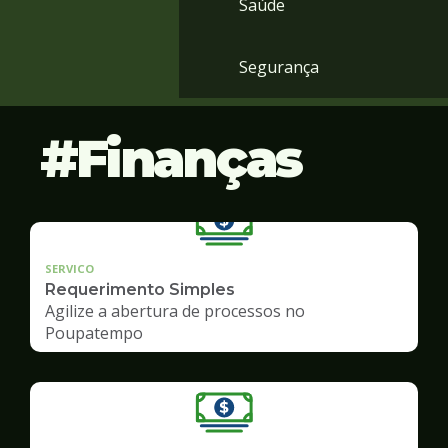
Saúde
Segurança
Finanças
SERVICO
Requerimento Simples
Agilize a abertura de processos no
Poupatempo