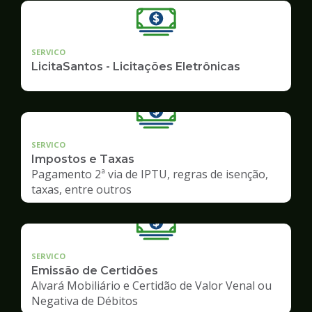
SERVICO
LicitaSantos - Licitações Eletrônicas
SERVICO
Impostos e Taxas
Pagamento 2ª via de IPTU, regras de isenção,
taxas, entre outros
SERVICO
Emissão de Certidões
Alvará Mobiliário e Certidão de Valor Venal ou
Negativa de Débitos