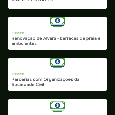
SERVICO
Renovação de Alvará - barracas de praia e
ambulantes
SERVICO
Parcerias com Organizações da
Sociedade Civil