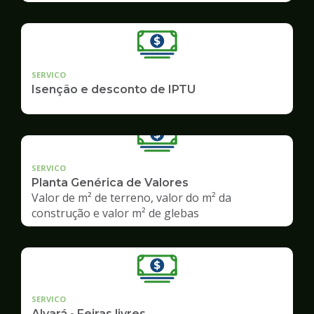
SERVICO
Isenção e desconto de IPTU
SERVICO
Planta Genérica de Valores
Valor de m² de terreno, valor do m² da
construção e valor m² de glebas
SERVICO
Alvará - Feiras livres