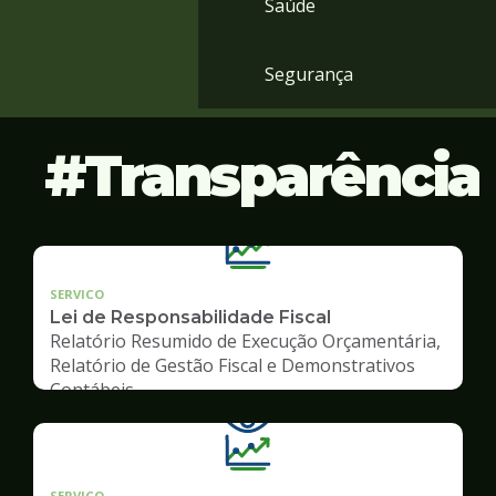
Saúde
Segurança
Transparência
SERVICO
Lei de Responsabilidade Fiscal
Relatório Resumido de Execução Orçamentária,
Relatório de Gestão Fiscal e Demonstrativos
Contábeis
SERVICO