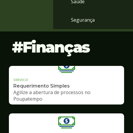
Saúde
Segurança
Finanças
SERVICO
Requerimento Simples
Agilize a abertura de processos no
Poupatempo