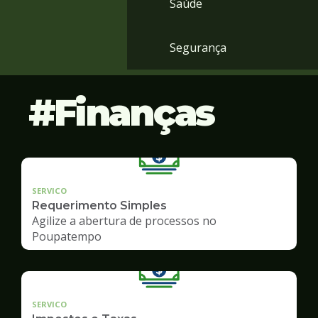
Saúde
Segurança
Finanças
SERVICO
Requerimento Simples
Agilize a abertura de processos no
Poupatempo
SERVICO