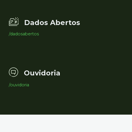
Dados Abertos
/dadosabertos
Ouvidoria
/ouvidoria