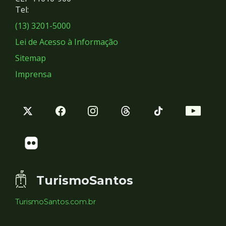
Redes
Tel:
Sociais
(13) 3201-5000
Lei de Acesso à Informação
Sitemap
Imprensa
TurismoSantos
TurismoSantos.com.br