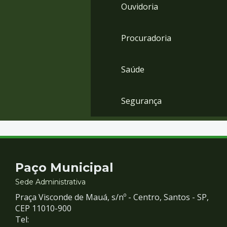
Ouvidoria
Procuradoria
Saúde
Segurança
Contato
Paço Municipal
e
Sede Administrativa
Praça Visconde de Mauá, s/nº - Centro, Santos - SP,
Redes
CEP 11010-900
Tel: