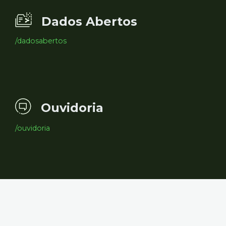
Dados Abertos
/dadosabertos
Ouvidoria
/ouvidoria