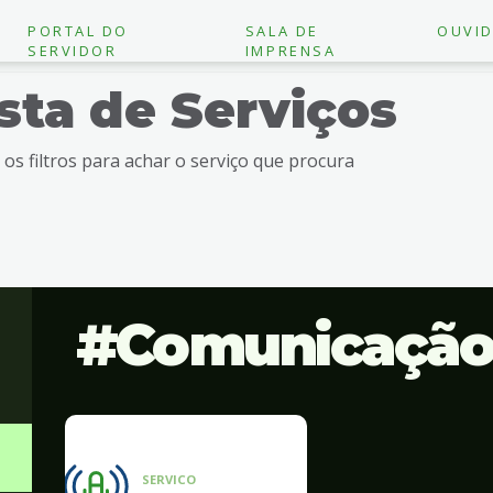
PORTAL DO
SALA DE
OUVID
SERVIDOR
IMPRENSA
ista de Serviços
e os filtros para achar o serviço que procura
Comunicaçã
SERVICO