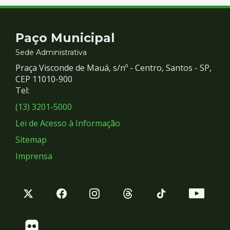
Contato
Paço Municipal
e
Sede Administrativa
Praça Visconde de Mauá, s/nº - Centro, Santos - SP,
Redes
CEP 11010-900
Tel:
Sociais
(13) 3201-5000
Lei de Acesso à Informação
Sitemap
Imprensa