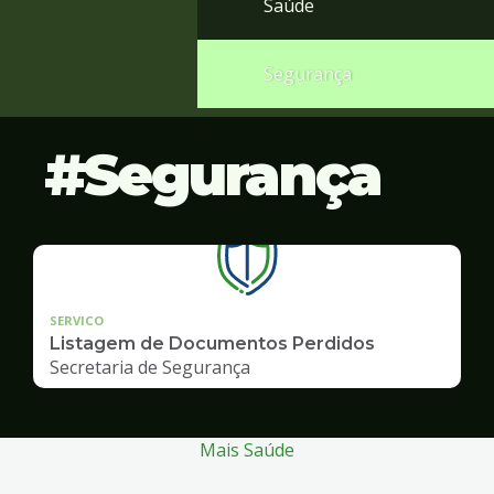
Saúde
Segurança
Segurança
SERVICO
Listagem de Documentos Perdidos
Secretaria de Segurança
Mais Saúde