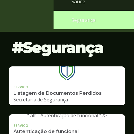
Saúde
Segurança
Segurança
SERVICO
Listagem de Documentos Perdidos
Secretaria de Segurança
" alt="Autenticação de funcional " />
SERVICO
Autenticação de funcional