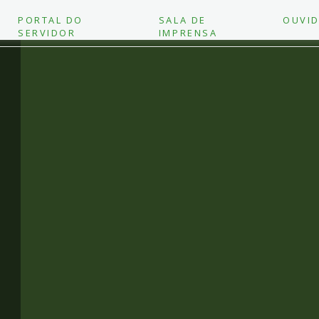
PORTAL DO
SALA DE
OUVID
SERVIDOR
IMPRENSA