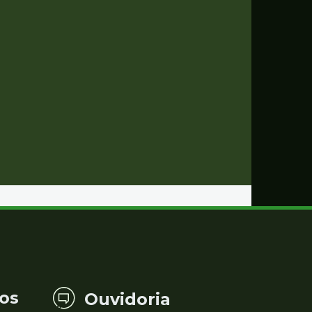
os
Ouvidoria