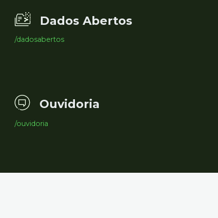
Dados Abertos
/dadosabertos
Ouvidoria
/ouvidoria