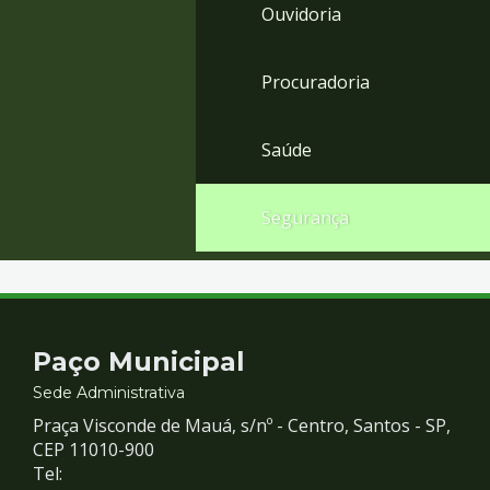
Ouvidoria
Procuradoria
Saúde
Segurança
Contato
Paço Municipal
e
Sede Administrativa
Praça Visconde de Mauá, s/nº - Centro, Santos - SP,
Redes
CEP 11010-900
Tel: