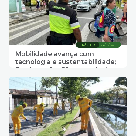
TRÂNSITO
27/12/2025
Mobilidade avança com
tecnologia e sustentabilidade;
Prodesan faz 60 anos e fecha
2025 com lucro