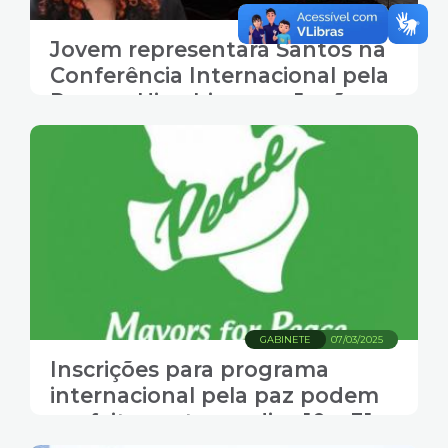
23/06/2025
Jovem representará Santos na
Conferência Internacional pela
Paz em Hiroshima, no Japão
GABINETE
07/03/2025
Inscrições para programa
internacional pela paz podem
ser feitas entre os dias 10 e 31