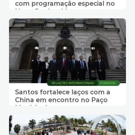
com programação especial no
Novo Quebra-Mar
RELAÇÕES INTERNACIONAIS
27/05/2026
Santos fortalece laços com a
China em encontro no Paço
Municipal