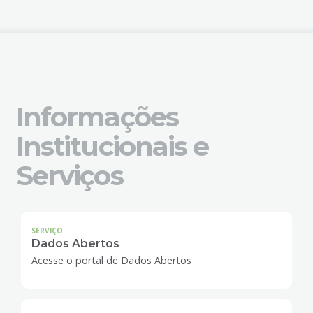
4
Acessibilidade
5
Informações
Institucionais e
Serviços
SERVIÇO
Dados Abertos
Acesse o portal de Dados Abertos