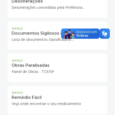
Desonerações
Desonerações concedidas pela Prefeitura...
SERVIÇO
Documentos Sigilosos e Desclassificados
Lista de documentos classificados/...
SERVIÇO
Obras Paralisadas
Painel de Obras - TCE/SP
SERVIÇO
Remédio Fácil
Veja onde encontrar o seu medicamento