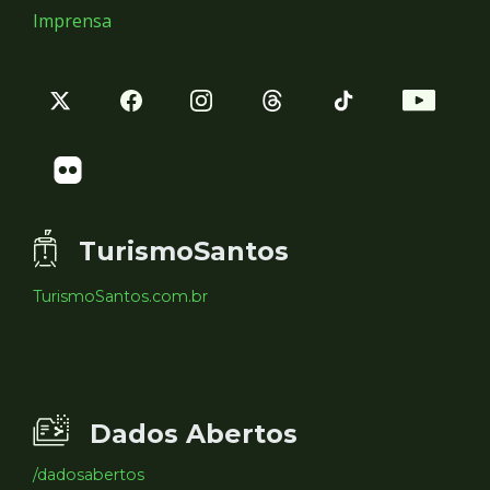
Imprensa
TurismoSantos
TurismoSantos.com.br
Dados Abertos
/dadosabertos