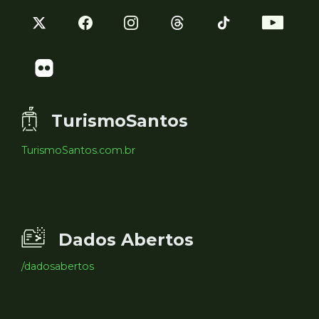
TurismoSantos
TurismoSantos.com.br
Dados Abertos
/dadosabertos