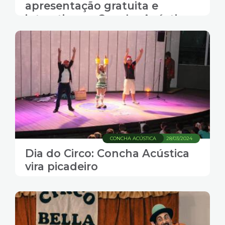
apresentação gratuita e
interativa na Concha Acústica
CONCHA ACÚSTICA
28/03/2024
Dia do Circo: Concha Acústica
vira picadeiro