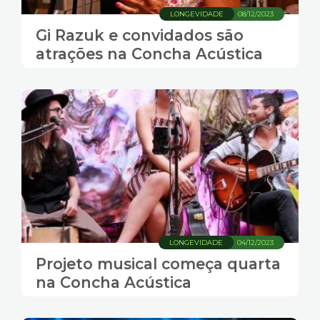
LONGEVIDADE
08/12/2023
Gi Razuk e convidados são
atrações na Concha Acústica
LONGEVIDADE
04/12/2023
Projeto musical começa quarta
na Concha Acústica