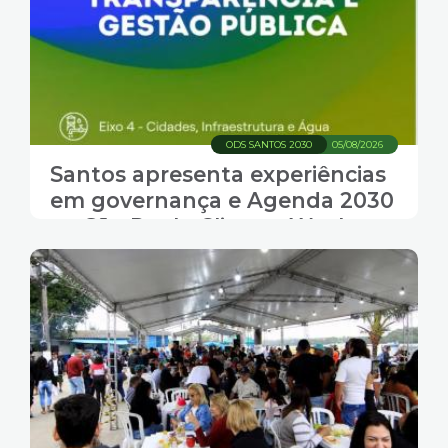
ODS SANTOS 2030
05/08/2026
Santos apresenta experiências
em governança e Agenda 2030
na São Paulo Climate Week