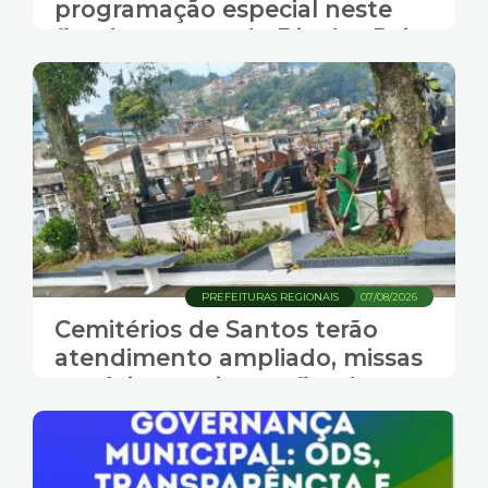
programação especial neste
fim de semana do Dia dos Pais
PREFEITURAS REGIONAIS
07/08/2026
Cemitérios de Santos terão
atendimento ampliado, missas
e música ao vivo no fim de
semana do Dia dos Pais