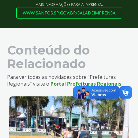
MAIS INFORMAÇÕES PARA A IMPRENSA:
WWW.SANTOS.SP.GOV.BR/SALADEIMPRENSA
Conteúdo do
Relacionado
Para ver todas as novidades sobre "Prefeituras
Regionais" visite o
Portal Prefeituras Regionais