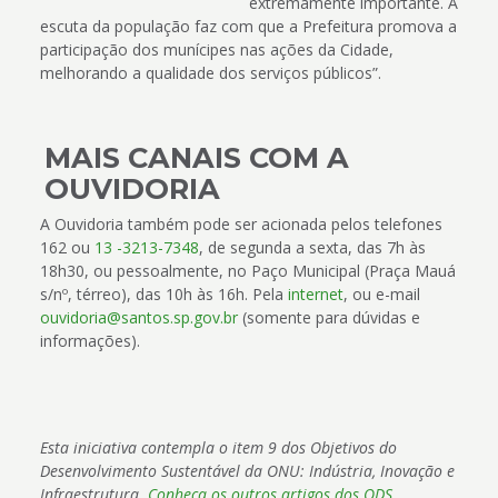
extremamente importante. A
escuta da população faz com que a Prefeitura promova a
participação dos munícipes nas ações da Cidade,
melhorando a qualidade dos serviços públicos”.
MAIS CANAIS COM A
OUVIDORIA
A Ouvidoria também pode ser acionada pelos telefones
162 ou
13 -3213-7348
, de segunda a sexta, das 7h às
18h30, ou pessoalmente, no Paço Municipal (Praça Mauá
s/nº, térreo), das 10h às 16h. Pela
internet
, ou e-mail
ouvidoria@santos.sp.gov.br
(somente para dúvidas e
informações).
Esta iniciativa contempla o item 9 dos Objetivos do
Desenvolvimento Sustentável da ONU: Indústria, Inovação e
Infraestrutura.
Conheça os outros artigos dos ODS
.