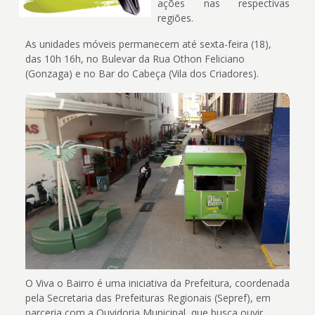
ações nas respectivas
regiões.
As unidades móveis permanecem até sexta-feira (18),
das 10h 16h, no Bulevar da Rua Othon Feliciano
(Gonzaga) e no Bar do Cabeça (Vila dos Criadores).
O Viva o Bairro é uma iniciativa da Prefeitura, coordenada
pela Secretaria das Prefeituras Regionais (Sepref), em
parceria com a Ouvidoria Municipal, que busca ouvir