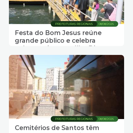
PREFEITURAS REGIONAIS
08/08/2026
Festa do Bom Jesus reúne
grande público e celebra
cultura caiçara na Ilha Diana,
em Santos
PREFEITURAS REGIONAIS
08/08/2026
Cemitérios de Santos têm