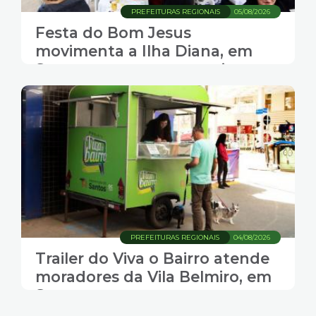
PREFEITURAS REGIONAIS
05/08/2026
Festa do Bom Jesus
movimenta a Ilha Diana, em
Santos, com gastronomia,
música e transporte gratuito
PREFEITURAS REGIONAIS
04/08/2026
Trailer do Viva o Bairro atende
moradores da Vila Belmiro, em
Santos