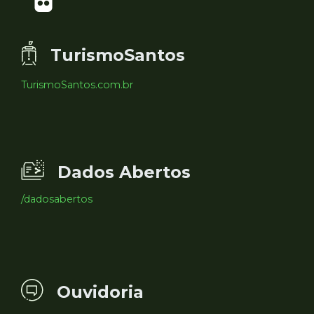
TurismoSantos
TurismoSantos.com.br
Dados Abertos
/dadosabertos
Ouvidoria