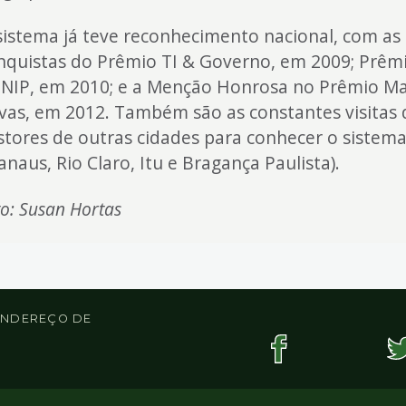
sistema já teve reconhecimento nacional, com as
nquistas do Prêmio TI & Governo, em 2009; Prêm
NIP, em 2010; e a Menção Honrosa no Prêmio Ma
vas, em 2012. Também são as constantes visitas 
stores de outras cidades para conhecer o sistem
anaus, Rio Claro, Itu e Bragança Paulista).
to: Susan Hortas
 ENDEREÇO DE