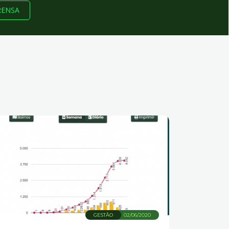
RENSA
GESTÃO
02/06/2020