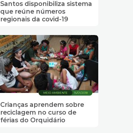
Santos disponibiliza sistema
que reúne números
regionais da covid-19
MEIO AMBIENTE
16/01/2018
Crianças aprendem sobre
reciclagem no curso de
férias do Orquidário