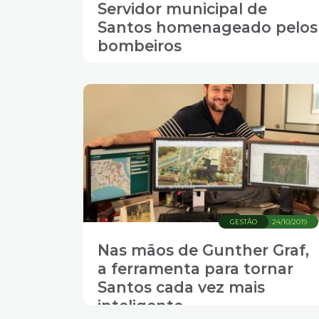
Servidor municipal de
Santos homenageado pelos
bombeiros
GESTÃO
24/10/2019
Nas mãos de Gunther Graf,
a ferramenta para tornar
Santos cada vez mais
inteligente