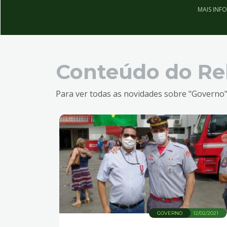
MAIS INF
Conteúdo do Re
Para ver todas as novidades sobre "Governo"
GOVERNO
12/02/2021