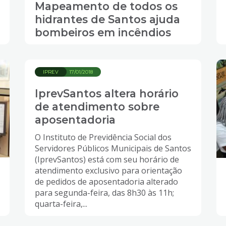
Mapeamento de todos os
hidrantes de Santos ajuda
bombeiros em incêndios
IPREV
17/01/2018
IprevSantos altera horário
de atendimento sobre
aposentadoria
O Instituto de Previdência Social dos
Servidores Públicos Municipais de Santos
(IprevSantos) está com seu horário de
atendimento exclusivo para orientação
de pedidos de aposentadoria alterado
para segunda-feira, das 8h30 às 11h;
quarta-feira,...