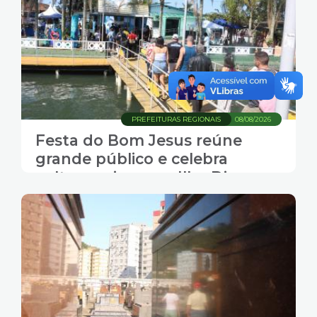
PREFEITURAS REGIONAIS
08/08/2026
Festa do Bom Jesus reúne
grande público e celebra
cultura caiçara na Ilha Diana,
em Santos