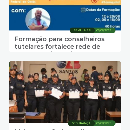
SEMULHER
06/08/2026
Formação para conselheiros
tutelares fortalece rede de
proteção à infância
SEGURANÇA
06/08/2026