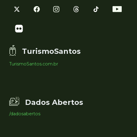
TurismoSantos
TurismoSantos.com.br
Dados Abertos
/dadosabertos