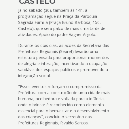
CASTELO
Já no sábado (30), também às 14h, a
programação segue na Praça da Paróquia
Sagrada Família (Praça Bruno Barbosa, 150,
Castelo), que será palco de mais uma tarde de
atividades. Apoio do padre Vagner Argolo.
Durante os dois dias, as ações da Secretaria das
Prefeituras Regionais (Sepref) levarão uma
estrutura pensada para proporcionar momentos
de alegria e interação, incentivando a ocupação
saudável dos espaços públicos e promovendo a
integração social.
"Esses eventos reforçam o compromisso da
Prefeitura com a construção de uma cidade mais
humana, acolhedora e voltada para a infância,
onde o brincar é reconhecido como elemento
essencial para o bem-estar e o desenvolvimento
das crianças", concluiu o secretário das
Prefeituras Regionais, Rivaldo Santos.