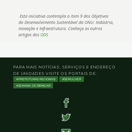
Esta iniciativa contempla o item 9 dos Objetivos
do Desenvolvimento Sustentável da ONU: Indústria,
Inovação e Infraestrutura. Conheça os outros
artigos dos
ODS
PARA MAIS NOTÍCIAS, SERVIÇOS E ENDEREÇO
DE UNIDADES VISITE OS PORTAIS DE:
PREFEITURAS REGIONAIS
SEMULHER
SEMANA DO BRINCAR