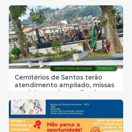
PREFEITURAS REGIONAIS
07/08/2026
Cemitérios de Santos terão
atendimento ampliado, missas
e música ao vivo no fim de
semana do Dia dos Pais