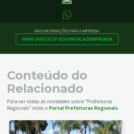
MAIS INFORMAÇÕES PARA A IMPRENSA:
WWW.SANTOS.SP.GOV.BR/SALADEIMPRENSA
Conteúdo do
Relacionado
Para ver todas as novidades sobre "Prefeituras
Regionais" visite o
Portal Prefeituras Regionais