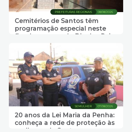
PREFEITURAS REGIONAIS
08/08/2026
Cemitérios de Santos têm
programação especial neste
fim de semana do Dia dos Pais
SEMULHER
07/08/2026
20 anos da Lei Maria da Penha:
conheça a rede de proteção às
mulheres de Santos