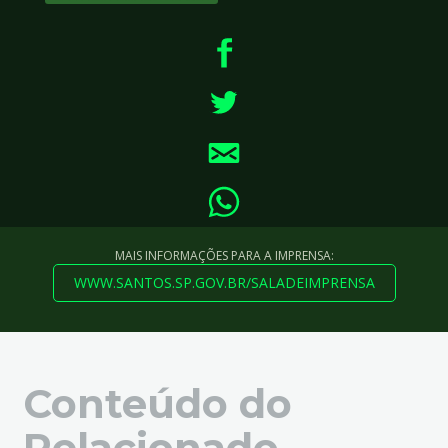
MAIS INFORMAÇÕES PARA A IMPRENSA:
WWW.SANTOS.SP.GOV.BR/SALADEIMPRENSA
Conteúdo do
Relacionado