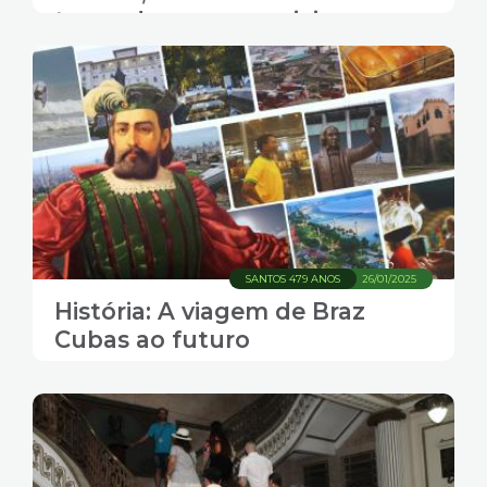
torno de causas sociais
SANTOS 479 ANOS
26/01/2025
História: A viagem de Braz
Cubas ao futuro