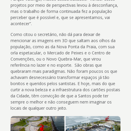
projetos por meio de perspectivas levou à desconfiança,
mas o trabalho de forma continuada fez a população
perceber que é possível e, que se apresentamos, vai
acontecer”.
Como citou o secretário, não dá para deixar de
mencionar as imagens em 3D que saltam aos olhos da
população, como as da Nova Ponta da Praia, com sua
orla espetacular, o Mercado de Peixes e o Centro de
Convenções, ou o Novo Quebra-Mar, que virou
referência no lazer e no esporte. São obras que
quebraram mais paradigmas. Não foram poucos os que
achavam desnecessário transformar espaços já tão
bonitos e queridos pelos santistas. E hoje, mais do que
curtir a nova beleza e a infraestrutura dos cartões postais
da Cidade, têm convicção de que a Santos pode ter
sempre o melhor e não conseguem nem imaginar os
locais de qualquer outro jeito.