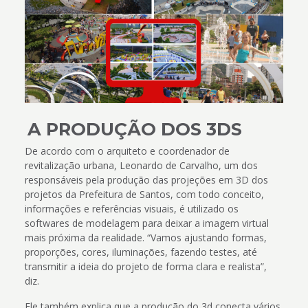
A PRODUÇÃO DOS 3DS
De acordo com o arquiteto e coordenador de
revitalização urbana, Leonardo de Carvalho, um dos
responsáveis pela produção das projeções em 3D dos
projetos da Prefeitura de Santos, com todo conceito,
informações e referências visuais, é utilizado os
softwares de modelagem para deixar a imagem virtual
mais próxima da realidade. “Vamos ajustando formas,
proporções, cores, iluminações, fazendo testes, até
transmitir a ideia do projeto de forma clara e realista”,
diz.
Ele também explica que a produção do 3d conecta vários