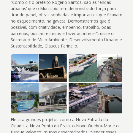
“Como diz o prefeito Rogério Santos, são as ‘lendas
urbanas’ que o Município tem demonstrado força para
tirar do papel, obras sonhadas e importantes que ficavam
no esquecimento, na gaveta. Demonstramos que é
possível, com criatividade, empenho, trabalho, boas
parcerias, buscar recursos e fazer acontecer”, disse o
Secretário de Meio Ambiente, Desenvolvimento Urbano e
Sustentabilidade, Glaucus Farinello.
Ele cita grandes projetos como a Nova Entrada da
Cidade, a Nova Ponta da Praia, o Novo Quebra-Mar e o
Parque Valongo, muitos desacreditados. “Vender esses