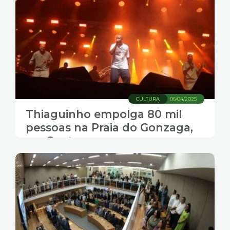
CULTURA
06/04/2025
Thiaguinho empolga 80 mil
pessoas na Praia do Gonzaga,
em Santos