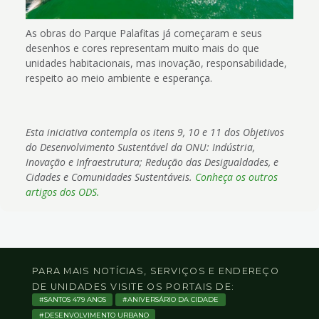
As obras do Parque Palafitas já começaram e seus
desenhos e cores representam muito mais do que
unidades habitacionais, mas inovação, responsabilidade,
respeito ao meio ambiente e esperança.
Esta iniciativa contempla os itens 9, 10 e 11 dos Objetivos
do Desenvolvimento Sustentável da ONU: Indústria,
Inovação e Infraestrutura; Redução das Desigualdades, e
Cidades e Comunidades Sustentáveis.
Conheça os outros
artigos dos ODS.
PARA MAIS NOTÍCIAS, SERVIÇOS E ENDEREÇO
DE UNIDADES VISITE OS PORTAIS DE:
SANTOS 479 ANOS
ANIVERSÁRIO DA CIDADE
DESENVOLVIMENTO URBANO