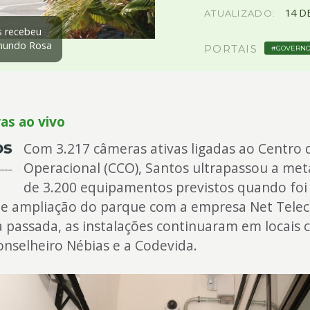
14
D
ATUALIZADO:
s recebeu
imundo Rosa
PORTAIS
GOVERN
as ao vivo
Com 3.217 câmeras ativas ligadas ao Centro 
Operacional (CCO), Santos ultrapassou a met
de 3.200 equipamentos previstos quando foi
de ampliação do parque com a empresa Net Telec
 passada, as instalações continuaram em locais 
nselheiro Nébias e a Codevida.