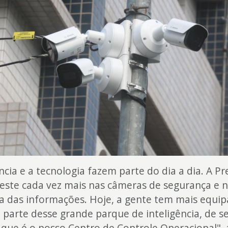
ência e a tecnologia fazem parte do dia a dia. A Pr
este cada vez mais nas câmeras de segurança e 
ia das informações. Hoje, a gente tem mais equ
parte desse grande parque de inteligência, de s
 que é o nosso Centro de Controle Operacional", 