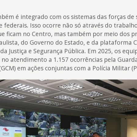
bém é integrado com os sistemas das forças de
e federais. Isso ocorre não só através do trabalh
ue ficam no Centro, mas também por meio dos p
ulista, do Governo do Estado, e da plataforma C
 da Justiça e Segurança Pública. Em 2025, os eq
 no atendimento a 1.157 ocorrências pela Guarda 
(GCM) em ações conjuntas com a Polícia Militar (P