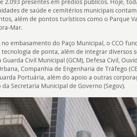
e 2.093 presentes em prédios públicos. Hoje, tod
nidades de saúde e cemitérios municipais conta
tos, além de pontos turísticos como o Parque V
ra-Mar.
o no embasamento do Paço Municipal, o CCO func
tecnologia de ponta, além de integrar diversos 
 Guarda Civil Municipal (GCM), Defesa Civil, Ouvid
rbana, Companhia de Engenharia de Tráfego (CET
Guarda Portuária, além do apoio a outras corpor
 da Secretaria Municipal de Governo (Segov).