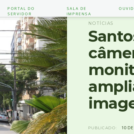
PORTAL DO
SALA DE
OUVID
SERVIDOR
IMPRENSA
NOTÍCIAS
Santo
câmer
monit
ampli
image
10
D
PUBLICADO: