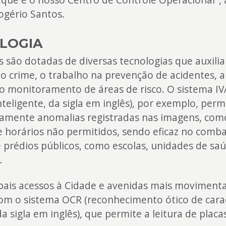
ogério Santos.
LOGIA
 são dotadas de diversas tecnologias que auxili
 crime, o trabalho na prevenção de acidentes, a 
 o monitoramento de áreas de risco. O sistema IVA
nteligente, da sigla em inglês), por exemplo, permi
amente anomalias registradas nas imagens, com
e horários não permitidos, sendo eficaz no comba
 prédios públicos, como escolas, unidades de sa
.
pais acessos à Cidade e avenidas mais moviment
om o sistema OCR (reconhecimento ótico de cara
a sigla em inglês), que permite a leitura de placa