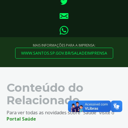
MAIS INFORMAÇÕES PARA A IMPRENSA:
WWW.SANTOS.SP.GOV.BR/SALADEIMPRENSA
Conteúdo do
Relacionado
Para ver todas as novidades sobre "Saúde" visite o
Portal Saúde