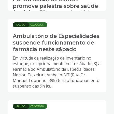
promove palestra sobre saúde
feminina 60+ para voluntárias
SAÚDE
06/08/2026
Ambulatório de Especialidades
suspende funcionamento de
farmácia neste sábado
Em virtude da realização de inventário no
estoque, excepcionalmente neste sábado (8) a
Farmácia do Ambulatório de Especialidades
Nelson Teixeira - Ambesp-NT (Rua Dr.
Manuel Tourinho, 395) terá o funcionamento
suspenso das 9h às...
SAÚDE
05/08/2026