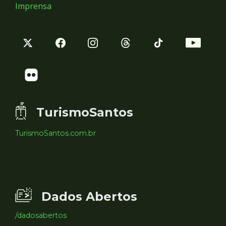
Imprensa
TurismoSantos
TurismoSantos.com.br
Dados Abertos
/dadosabertos