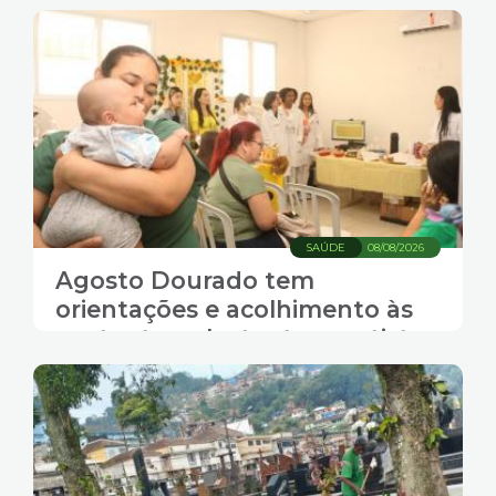
SAÚDE
08/08/2026
Agosto Dourado tem
orientações e acolhimento às
gestantes e lactantes santistas