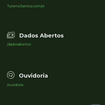
TurismoSantos.com.br
Dados Abertos
/dadosabertos
Ouvidoria
/ouvidoria