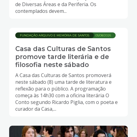
de Diversas Áreas e da Periferia. Os
contemplados devem...
FUNDAÇÃO ARQUIVO E MEMÓRIA DE SANTOS
05/08/2026
Casa das Culturas de Santos
promove tarde literária e de
filosofia neste sábado
A Casa das Culturas de Santos promoverá
neste sábado (8) uma tarde de literatura e
reflexão para o público. A programação
começa às 14h30 com a oficina literária O
Conto segundo Ricardo Piglia, com o poeta e
curador da Casa,...