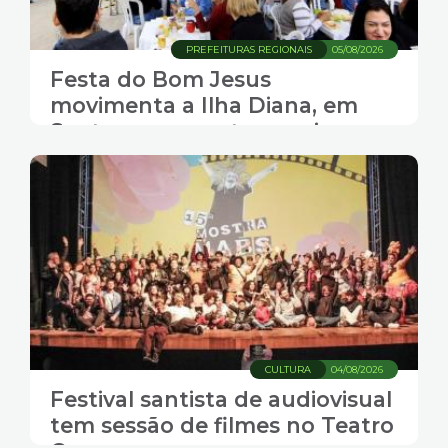
PREFEITURAS REGIONAIS
05/08/2026
Festa do Bom Jesus
movimenta a Ilha Diana, em
Santos, com gastronomia,
música e transporte gratuito
CULTURA
04/08/2026
Festival santista de audiovisual
tem sessão de filmes no Teatro