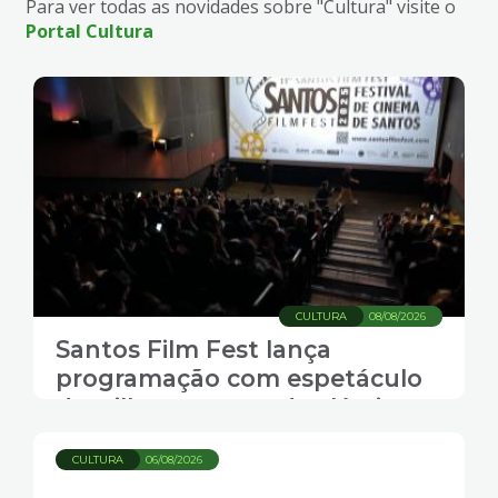
Para ver todas as novidades sobre "Cultura" visite o
Portal Cultura
CULTURA
08/08/2026
Santos Film Fest lança
programação com espetáculo
de trilhas sonoras de clássicos
do cinema
CULTURA
06/08/2026