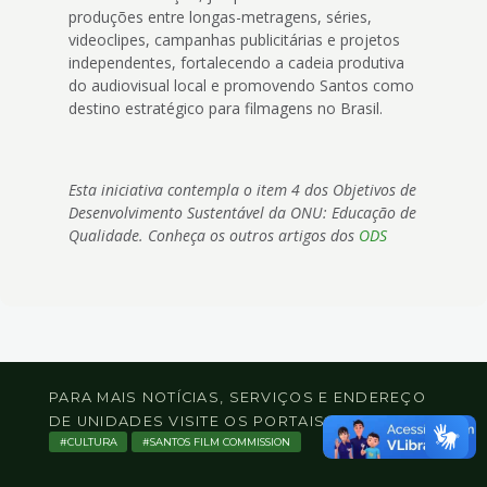
produções entre longas-metragens, séries,
videoclipes, campanhas publicitárias e projetos
independentes, fortalecendo a cadeia produtiva
do audiovisual local e promovendo Santos como
destino estratégico para filmagens no Brasil.
Esta iniciativa contempla o item 4 dos Objetivos de
Desenvolvimento Sustentável da ONU: Educação de
Qualidade. Conheça os outros artigos dos
ODS
PARA MAIS NOTÍCIAS, SERVIÇOS E ENDEREÇO
DE UNIDADES VISITE OS PORTAIS DE:
CULTURA
SANTOS FILM COMMISSION