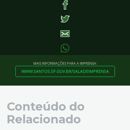
MAIS INFORMAÇÕES PARA A IMPRENSA:
WWW.SANTOS.SP.GOV.BR/SALADEIMPRENSA
Conteúdo do
Relacionado