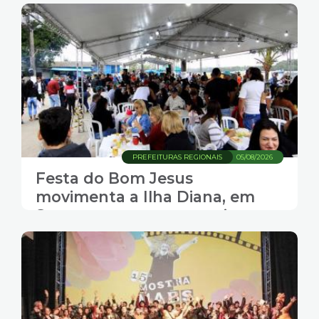
PREFEITURAS REGIONAIS
05/08/2026
Festa do Bom Jesus
movimenta a Ilha Diana, em
Santos, com gastronomia,
música e transporte gratuito