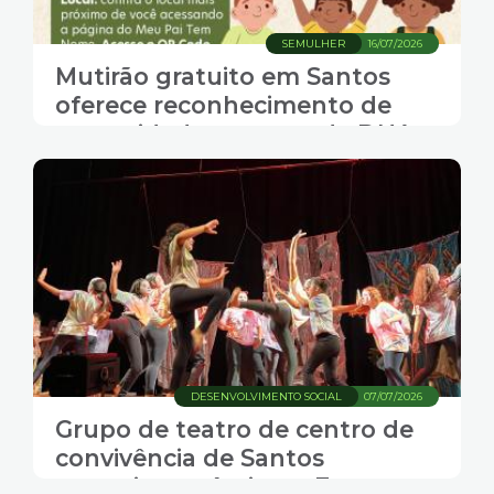
SEMULHER
16/07/2026
Mutirão gratuito em Santos
oferece reconhecimento de
paternidade e exame de DNA
DESENVOLVIMENTO SOCIAL
07/07/2026
Grupo de teatro de centro de
convivência de Santos
conquista prêmio no Fescete