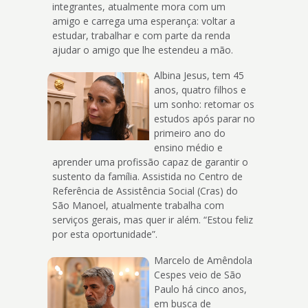
integrantes, atualmente mora com um
amigo e carrega uma esperança: voltar a
estudar, trabalhar e com parte da renda
ajudar o amigo que lhe estendeu a mão.
Albina Jesus, tem 45
anos, quatro filhos e
um sonho: retomar os
estudos após parar no
primeiro ano do
ensino médio e
aprender uma profissão capaz de garantir o
sustento da família. Assistida no Centro de
Referência de Assistência Social (Cras) do
São Manoel, atualmente trabalha com
serviços gerais, mas quer ir além. “Estou feliz
por esta oportunidade”.
Marcelo de Amêndola
Cespes veio de São
Paulo há cinco anos,
em busca de