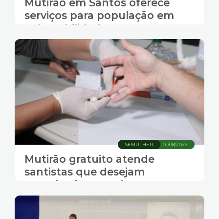
Mutirão em Santos oferece
serviços para população em
vulnerabilidade
SEMULHER
01/08/2026
Mutirão gratuito atende
santistas que desejam
reconhecimento de
paternidade