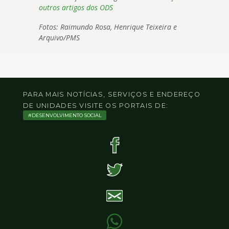
outros artigos dos ODS
Fotos: Raimundo Rosa, Henrique Teixeira e
Arquivo/PMS
PARA MAIS NOTÍCIAS, SERVIÇOS E ENDEREÇO
DE UNIDADES VISITE OS PORTAIS DE:
DESENVOLVIMENTO SOCIAL