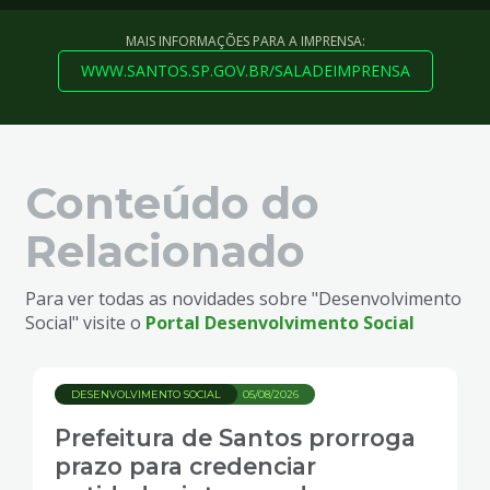
MAIS INFORMAÇÕES PARA A IMPRENSA:
WWW.SANTOS.SP.GOV.BR/SALADEIMPRENSA
Conteúdo do
Relacionado
Para ver todas as novidades sobre "Desenvolvimento
Social" visite o
Portal Desenvolvimento Social
DESENVOLVIMENTO SOCIAL
05/08/2026
Prefeitura de Santos prorroga
prazo para credenciar