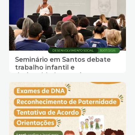
DESENVOLVIMENTO SOCIAL
30/07/2026
Seminário em Santos debate
trabalho infantil e
desigualdades que impactam
crianças e adolescentes