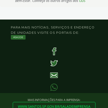
Bem-Estar. Conheça os outros artigos dos
ODS
PARA MAIS NOTÍCIAS, SERVIÇOS E ENDEREÇO
DE UNIDADES VISITE OS PORTAIS DE:
SAÚDE
MAIS INFORMAÇÕES PARA A IMPRENSA:
WWW.SANTOS.SP.GOV.BR/SALADEIMPRENSA