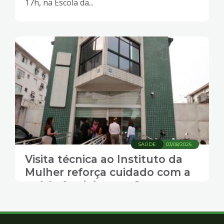
17h, na Escola da...
SAÚDE
03/08/2026
Visita técnica ao Instituto da
Mulher reforça cuidado com a
saúde feminina em Santos