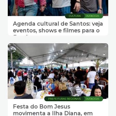
CULTURA
05/08/2026
Agenda cultural de Santos: veja
eventos, shows e filmes para o
fim de semana
PREFEITURAS REGIONAIS
05/08/2026
Festa do Bom Jesus
movimenta a Ilha Diana, em