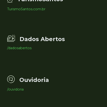
TurismoSantos.com.br
Dados Abertos
/dadosabertos
Ouvidoria
/ouvidoria