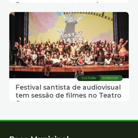
Santos, com gastronomia,
música e transporte gratuito
CULTURA
04/08/2026
Festival santista de audiovisual
tem sessão de filmes no Teatro
Guarany