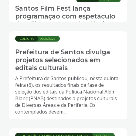
Santos Film Fest lança
programação com espetáculo
de trilhas sonoras de clássicos
do cinema
CULTURA
06/08/2026
Prefeitura de Santos divulga
projetos selecionados em
editais culturais
A Prefeitura de Santos publicou, nesta quinta-
feira (6), os resultados finais da fase de
seleção dos editais da Política Nacional Aldir
Blanc (PNAB) destinados a projetos culturais
de Diversas Áreas e da Periferia. Os
contemplados devem...
FUNDAÇÃO ARQUIVO E MEMÓRIA DE SANTOS
05/08/2026