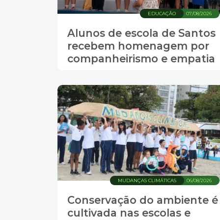
EDUCAÇÃO
07/08/2026
Alunos de escola de Santos
recebem homenagem por
companheirismo e empatia
MUDANÇAS CLIMÁTICAS
06/08/2026
Conservação do ambiente é
cultivada nas escolas e