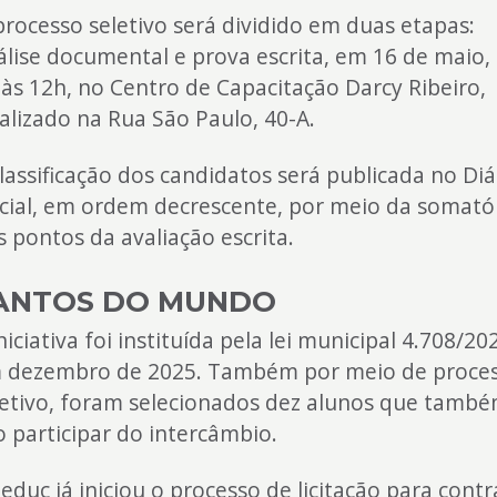
processo seletivo será dividido em duas etapas:
álise documental e prova escrita, em 16 de maio,
 às 12h, no Centro de Capacitação Darcy Ribeiro,
calizado na Rua São Paulo, 40-A.
classificação dos candidatos será publicada no Diá
icial, em ordem decrescente, por meio da somató
s pontos da avaliação escrita.
ANTOS DO MUNDO
niciativa foi instituída pela lei municipal 4.708/20
 dezembro de 2025. Também por meio de proce
letivo, foram selecionados dez alunos que tamb
o participar do intercâmbio.
educ já iniciou o processo de licitação para contr