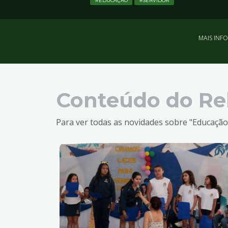
EDUCAÇÃO
SERVIDOR
MAIS INF
Conteúdo do Re
Para ver todas as novidades sobre "Educação"