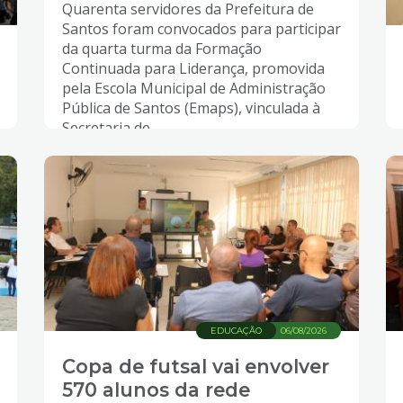
Quarenta servidores da Prefeitura de
Santos foram convocados para participar
da quarta turma da Formação
Continuada para Liderança, promovida
pela Escola Municipal de Administração
Pública de Santos (Emaps), vinculada à
Secretaria de...
EDUCAÇÃO
06/08/2026
Copa de futsal vai envolver
570 alunos da rede