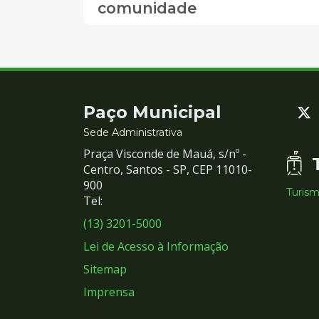
comunidade
Contato
Paço Municipal
e
Sede Administrativa
Praça Visconde de Mauá, s/nº -
Redes
Centro, Santos - SP, CEP 11010-
900
Turis
Sociais
Tel:
(13) 3201-5000
Lei de Acesso à Informação
Sitemap
Imprensa