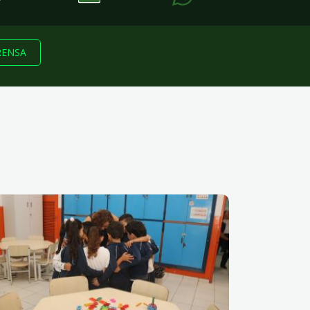
RENSA