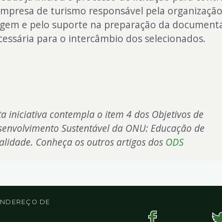
empresa de turismo responsável pela organizaçã
agem e pelo suporte na preparação da document
cessária para o intercâmbio dos selecionados.
a iniciativa contempla o item 4 dos Objetivos de
senvolvimento Sustentável da ONU: Educação de
alidade. Conheça os outros artigos dos
ODS
 ENDEREÇO DE