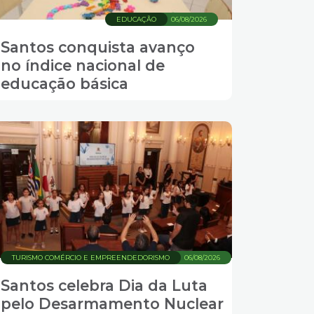
EDUCAÇÃO
06/08/2026
Santos conquista avanço
no índice nacional de
educação básica
TURISMO COMÉRCIO E EMPREENDEDORISMO
06/08/2026
Santos celebra Dia da Luta
pelo Desarmamento Nuclear