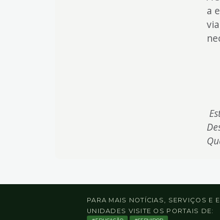
a 
vi
ne
Est
De
Qu
PARA MAIS NOTÍCIAS, SERVIÇOS E
UNIDADES VISITE OS PORTAIS DE: