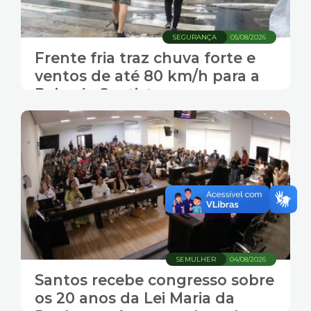
SEGURANÇA
05/08/2026
Frente fria traz chuva forte e
ventos de até 80 km/h para a
Baixada Santista
SEMULHER
04/08/2026
Santos recebe congresso sobre
os 20 anos da Lei Maria da