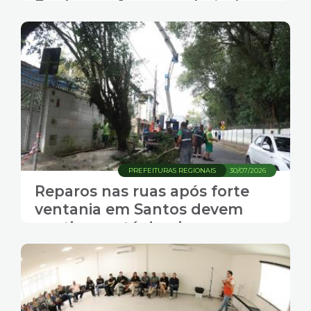
Penha e reforça combate à
violência contra a mulher
PREFEITURAS REGIONAIS
30/07/2026
Reparos nas ruas após forte
ventania em Santos devem
continuar até domingo