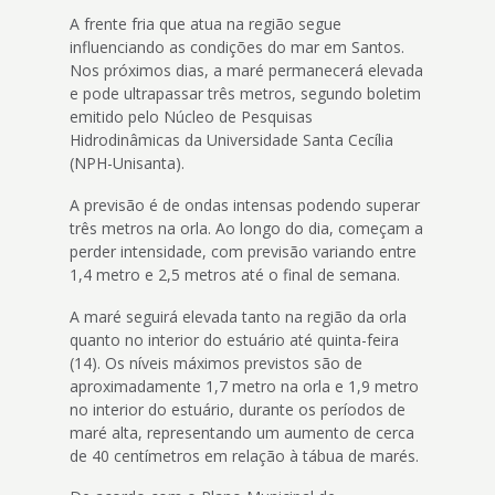
4
A frente fria que atua na região segue
Acessibilidade
influenciando as condições do mar em Santos.
5
Nos próximos dias, a maré permanecerá elevada
e pode ultrapassar três metros, segundo boletim
emitido pelo Núcleo de Pesquisas
Hidrodinâmicas da Universidade Santa Cecília
(NPH-Unisanta).
A previsão é de ondas intensas podendo superar
três metros na orla. Ao longo do dia, começam a
perder intensidade, com previsão variando entre
1,4 metro e 2,5 metros até o final de semana.
A maré seguirá elevada tanto na região da orla
quanto no interior do estuário até quinta-feira
(14). Os níveis máximos previstos são de
aproximadamente 1,7 metro na orla e 1,9 metro
no interior do estuário, durante os períodos de
maré alta, representando um aumento de cerca
de 40 centímetros em relação à tábua de marés.