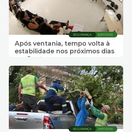
SEGURANÇA
30/07/2026
Após ventania, tempo volta à
estabilidade nos próximos dias
em Santos
SEGURANÇA
29/07/2026