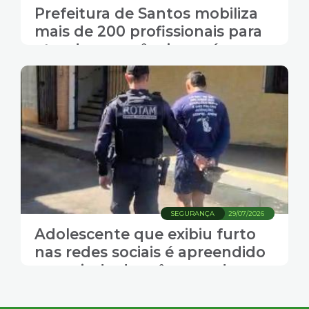
Prefeitura de Santos mobiliza
mais de 200 profissionais para
atender ocorrências após
ventania de 111,8 km/h
SEGURANÇA
29/07/2026
Adolescente que exibiu furto
nas redes sociais é apreendido
com ajuda das câmeras de
Santos