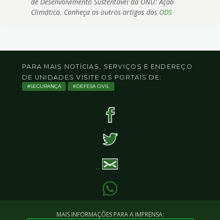
de Desenvolvimento Sustentável da ONU: Ação
Climática. Conheça os outros artigos dos
ODS
PARA MAIS NOTÍCIAS, SERVIÇOS E ENDEREÇO
DE UNIDADES VISITE OS PORTAIS DE:
SEGURANÇA
DEFESA CIVIL
MAIS INFORMAÇÕES PARA A IMPRENSA: