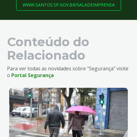
WWW.SANTOS.SP.GOV.BR/SALADEIMPRENSA
Conteúdo do
Relacionado
Para ver todas as novidades sobre "Segurança" visite
o
Portal Segurança