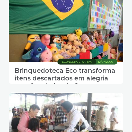
ECONOMIA CRIATIVA
12/07/2026
Brinquedoteca Eco transforma
itens descartados em alegria
em vila criativa de Santos