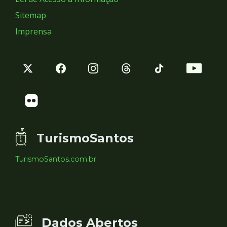
Sitemap
Imprensa
TurismoSantos
TurismoSantos.com.br
Dados Abertos