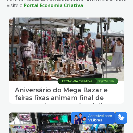
visite o
Portal Economia Criativa
ECONOMIA CRIATIVA
30/07/2026
Aniversário do Mega Bazar e
feiras fixas animam final de
semana da economia criativa
em Santos