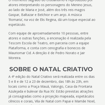
atores interpretando os personagens do Menino Jesus,
ao lado de Maria e José, além dos três reis magos
Gaspar, Baltazar e Belchior e um anjo. A música
‘Romaria’, na voz de Elis Regina, dá um toque especial ao
espetáculo.
Com equipe de aproximadamente 10 pessoas, entre
atores e outras funções, a encenação é realizada pela
Tescom Escola de Teatro, em parceria com a equipe
Plataforma, e conta com cenografia e bonecos de
Mauriomar Cid. A direção é de Pedro Norato e Jair
Moreira.
SOBRE O NATAL CRIATIVO
A 4ª edição do Natal Criativo será realizada entre os dias
5 e 8 e de 12 a 23 de dezembro, das 18h às 23h, em
locais como a Praça Mauá, Valongo, Casa da Frontaria
Azulejada e bulevar da Rua XV. Estão previstas atrações
já consagradas como a projeção mapeada, espetáculos
cênicos e corais, Vila de Natal com Papai e Mamãe Noel,