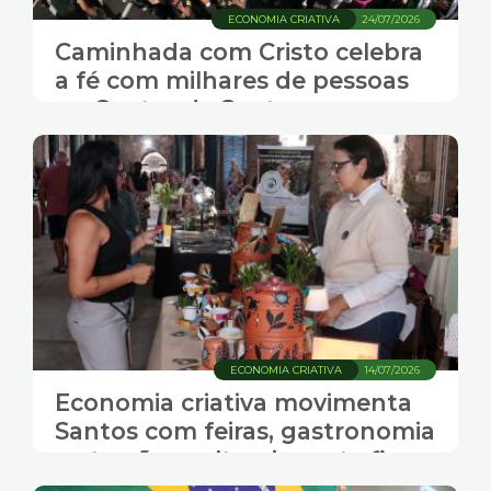
ECONOMIA CRIATIVA
24/07/2026
Caminhada com Cristo celebra
a fé com milhares de pessoas
no Centro de Santos
ECONOMIA CRIATIVA
14/07/2026
Economia criativa movimenta
Santos com feiras, gastronomia
e atrações culturais neste fim
de semana