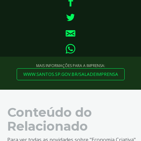
MAIS INFORMAÇÕES PARA A IMPRENSA:
WWW.SANTOS.SP.GOV.BR/SALADEIMPRENSA
Conteúdo do
Relacionado
Para ver todas as novidades sobre "Economia Criativa"