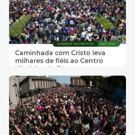
GABINETE DO PREFEITO
25/07/2026
Caminhada com Cristo leva
milhares de fiéis ao Centro
Histórico de Santos