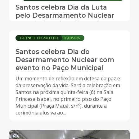
Santos celebra Dia da Luta
pelo Desarmamento Nuclear
com defesa da cultura de paz
GABINETE DO PREFEITO
05/08/2026
Santos celebra Dia do
Desarmamento Nuclear com
evento no Paço Municipal
Um momento de reflexão em defesa da paz e
da preservação da vida. Será a celebração em
Santos na próxima quinta-feira (6) na Sala
Princesa Isabel, no primeiro piso do Paço
Municipal (Praça Mauá, s/nº), durante a
cerimônia alusiva ao...