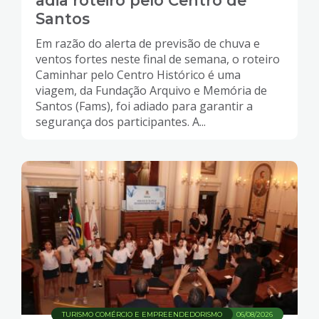
adia roteiro pelo Centro de
Santos
Em razão do alerta de previsão de chuva e
ventos fortes neste final de semana, o roteiro
Caminhar pelo Centro Histórico é uma
viagem, da Fundação Arquivo e Memória de
Santos (Fams), foi adiado para garantir a
segurança dos participantes. A...
TURISMO COMÉRCIO E EMPREENDEDORISMO
06/08/2026