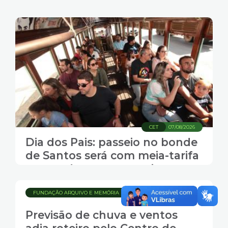
CET
07/08/2026
Dia dos Pais: passeio no bonde
de Santos será com meia-tarifa
para todos os passageiros
FUNDAÇÃO ARQUIVO E MEMÓRIA
07/08/2026
Previsão de chuva e ventos