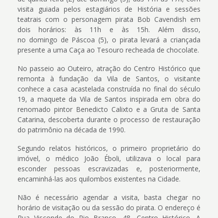
visita guiada pelos estagiários de História e sessões
teatrais com o personagem pirata Bob Cavendish em
dois horários: às 11h e às 15h. Além disso,
no domingo de Páscoa (5), o pirata levará a criançada
presente a uma Caça ao Tesouro recheada de chocolate.
No passeio ao Outeiro, atração do Centro Histórico que
remonta à fundação da Vila de Santos, o visitante
conhece a casa acastelada construída no final do século
19, a maquete da Vila de Santos inspirada em obra do
renomado pintor Benedicto Calixto e a Gruta de Santa
Catarina, descoberta durante o processo de restauração
do patrimônio na década de 1990.
Segundo relatos históricos, o primeiro proprietário do
imóvel, o médico João Éboli, utilizava o local para
esconder pessoas escravizadas e, posteriormente,
encaminhá-las aos quilombos existentes na Cidade.
Não é necessário agendar a visita, basta chegar no
horário de visitação ou da sessão do pirata. O endereço é
Rua Visconde do Rio Branco, 48, Centro Histórico. A