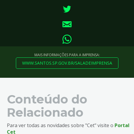
MAIS INFORMAÇÕES PARA A IMPRENSA:
WWW.SANTOS.SP.GOV.BR/SALADEIMPRENSA
Conteúdo do
Relacionado
Para ver todas as novidades sobre "Cet" visite o
Portal
Cet