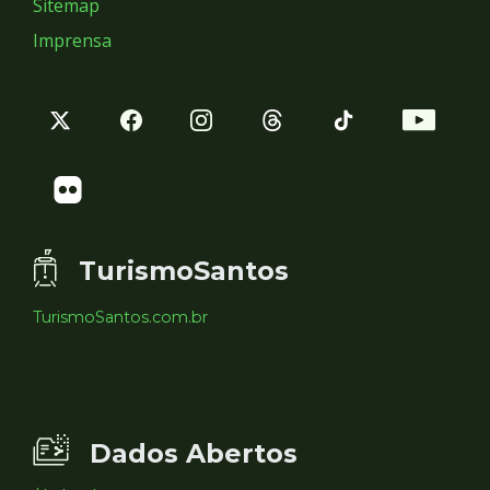
Sitemap
Imprensa
TurismoSantos
TurismoSantos.com.br
Dados Abertos