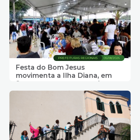
PREFEITURAS REGIONAIS
05/08/2026
Festa do Bom Jesus
movimenta a Ilha Diana, em
Santos, com gastronomia,
música e transporte gratuito