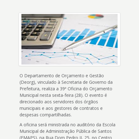
4
Acessibilidade
5
O Departamento de Orçamento e Gestão
(Deorg), vinculado à Secretaria de Governo da
Prefeitura, realiza a 39ª Oficina do Orçamento
Municipal nesta sexta-feira (28). O evento é
direcionado aos servidores dos órgãos
municipais e aos gestores de contratos e
despesas compartilhadas.
A oficina será ministrada no auditório da Escola
Municipal de Administração Pública de Santos
(EMAPS), na Rua Dom Pedro II, 25, no Centro