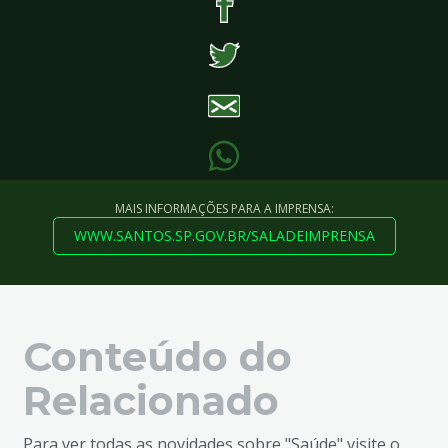
MAIS INFORMAÇÕES PARA A IMPRENSA:
WWW.SANTOS.SP.GOV.BR/SALADEIMPRENSA
Conteúdo do
Relacionado
Para ver todas as novidades sobre "Saúde" visite o