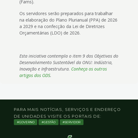
(Fams).
Os servidores serão preparados para trabalhar
na elaboração do Plano Plurianual (PPA) de 2026
a 2029 e na confecção da Lei de Diretrizes
Orçamentárias (LDO) de 2026.
Esta iniciativa contempla o item 9 dos Objetivos do
Desenvolvimento Sustentável da ONU: Indústria,
Inovação e Infraestrutura.
Conheça os outros
artigos dos ODS
.
PARA MAIS NOTÍCIAS, SERVIÇOS E ENDEREÇO
DE UNIDADES VISITE OS PORTAIS DE:
GOVERNO
GESTÃO
SERVIDOR