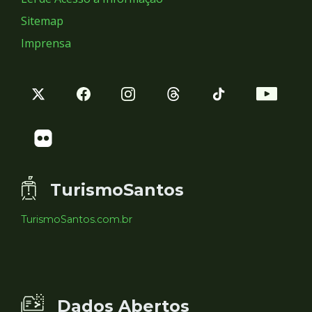
Sitemap
Imprensa
TurismoSantos
TurismoSantos.com.br
Dados Abertos