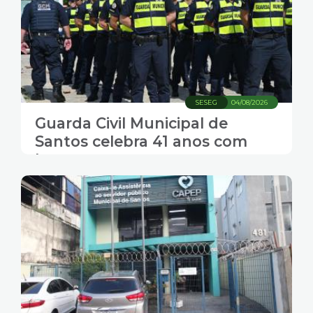
SESEG
04/08/2026
Guarda Civil Municipal de
Santos celebra 41 anos com
homenagens e
reconhecimento