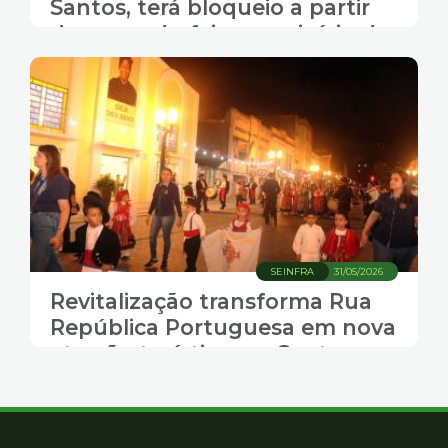
Santos, terá bloqueio a partir
de segunda-feira para início de
reurbanização
SEINFRA
31/05/2026
Revitalização transforma Rua
República Portuguesa em nova
atração turística em Santos