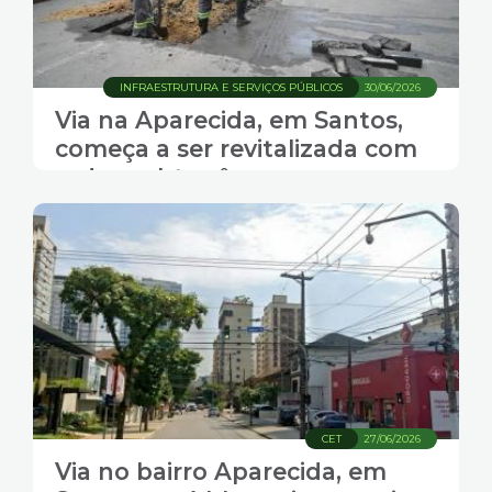
INFRAESTRUTURA E SERVIÇOS PÚBLICOS
30/06/2026
Via na Aparecida, em Santos,
começa a ser revitalizada com
redes subterrâneas e novo
paisagismo
CET
27/06/2026
Via no bairro Aparecida, em