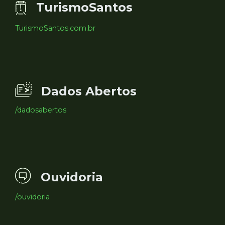
TurismoSantos
TurismoSantos.com.br
Dados Abertos
/dadosabertos
Ouvidoria
/ouvidoria