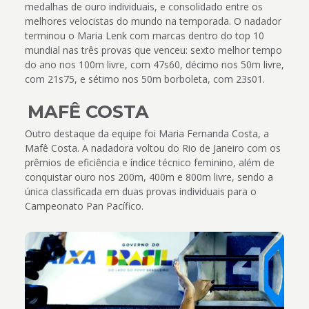
medalhas de ouro individuais, e consolidado entre os
melhores velocistas do mundo na temporada. O nadador
terminou o Maria Lenk com marcas dentro do top 10
mundial nas três provas que venceu: sexto melhor tempo
do ano nos 100m livre, com 47s60, décimo nos 50m livre,
com 21s75, e sétimo nos 50m borboleta, com 23s01.
MAFÊ COSTA
Outro destaque da equipe foi Maria Fernanda Costa, a
Mafê Costa. A nadadora voltou do Rio de Janeiro com os
prêmios de eficiência e índice técnico feminino, além de
conquistar ouro nos 200m, 400m e 800m livre, sendo a
única classificada em duas provas individuais para o
Campeonato Pan Pacífico.