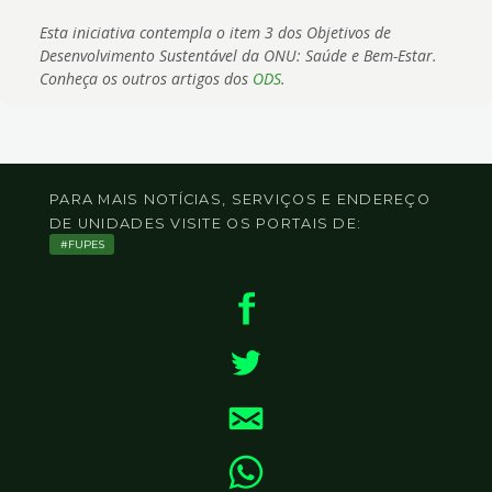
Esta iniciativa contempla o item 3 dos Objetivos de
Desenvolvimento Sustentável da ONU: Saúde e Bem-Estar.
Conheça os outros artigos dos
ODS
.
PARA MAIS NOTÍCIAS, SERVIÇOS E ENDEREÇO
DE UNIDADES VISITE OS PORTAIS DE:
FUPES