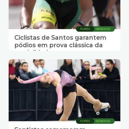
FUPES
08/08/2026
Ciclistas de Santos garantem
pódios em prova clássica da
modalidade
FUPES
06/08/2026