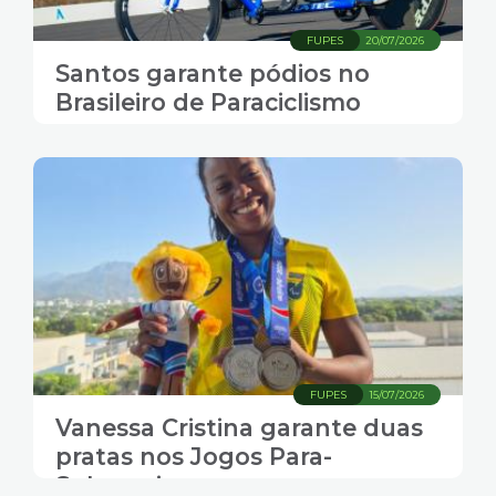
FUPES
20/07/2026
Santos garante pódios no
Brasileiro de Paraciclismo
FUPES
15/07/2026
Vanessa Cristina garante duas
pratas nos Jogos Para-
Sulamericanos