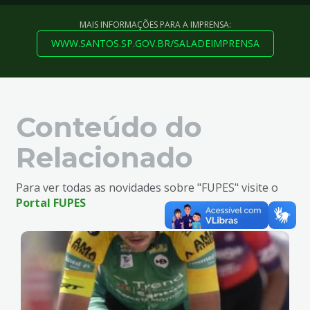
MAIS INFORMAÇÕES PARA A IMPRENSA:
WWW.SANTOS.SP.GOV.BR/SALADEIMPRENSA
Conteúdo do
Relacionado
Para ver todas as novidades sobre "FUPES" visite o
Portal FUPES