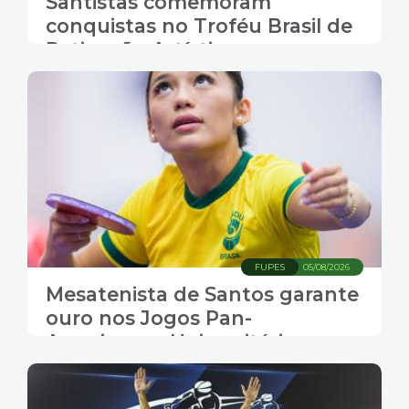
Santistas comemoram
conquistas no Troféu Brasil de
Patinação Artística
FUPES
05/08/2026
Mesatenista de Santos garante
ouro nos Jogos Pan-
Americanos Universitários