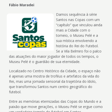
Fábio Maradei
Damos sequência à série
Santos nas Copas com um
“capítulo” que vinculou ainda
mais a Cidade com o
torneio, o Museu Pelé e a
sua mística envolvendo a
história do Rei do Futebol.
Se a Vila Belmiro foi o palco
das atuações do maior jogador de todos os tempos, o
Museu Pelé é o guardião de sua eternidade.
Localizado no Centro Histórico da Cidade, o espaço não
é apenas uma mostra de troféus e artefatos da vida do
Rei, mas uma jornada sensorial da trajetória do ídolo,
que transformou Santos num centro geográfico do
futebol.
Entre as memórias eternizadas das Copas do Mundo e a
paixão que move gerações, o Museu Pelé se ergue como
um verdadeiro templo do futebol em Santos.