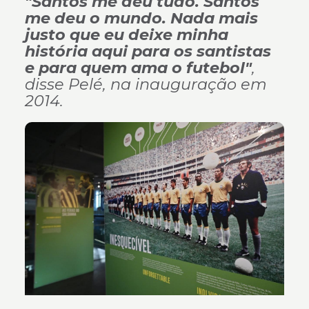
"Santos me deu tudo. Santos
me deu o mundo. Nada mais
justo que eu deixe minha
história aqui para os santistas
e para quem ama o futebol"
,
disse Pelé, na inauguração em
2014.