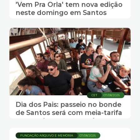
'Vem Pra Orla' tem nova edição
neste domingo em Santos
CET
07/08/2026
Dia dos Pais: passeio no bonde
de Santos será com meia-tarifa
para todos os passageiros
FUNDAÇÃO ARQUIVO E MEMÓRIA
07/08/2026