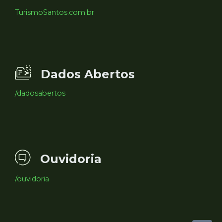
TurismoSantos.com.br
Dados Abertos
/dadosabertos
Ouvidoria
/ouvidoria