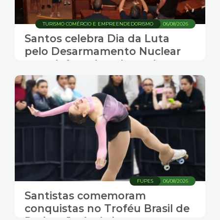
TURISMO COMÉRCIO E EMPREENDEDORISMO
06/08/2026
Santos celebra Dia da Luta
pelo Desarmamento Nuclear
com defesa da cultura de paz
FUPES
06/08/2026
Santistas comemoram
conquistas no Troféu Brasil de