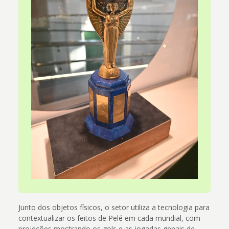
Junto dos objetos físicos, o setor utiliza a tecnologia para
contextualizar os feitos de Pelé em cada mundial, com
projeções mostrando os gols e as jogadas genais de