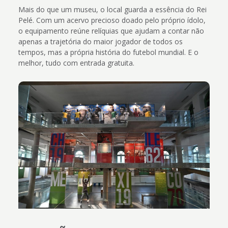
Mais do que um museu, o local guarda a essência do Rei
Pelé. Com um acervo precioso doado pelo próprio ídolo,
o equipamento reúne relíquias que ajudam a contar não
apenas a trajetória do maior jogador de todos os
tempos, mas a própria história do futebol mundial. E o
melhor, tudo com entrada gratuita.