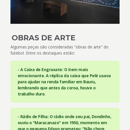
OBRAS DE ARTE
Algumas peças são consideradas “obras de arte” do
futebol. Entre os destaques estão:
- A Caixa de Engraxate: O item mais
emocionante. A réplica da caixa que Pelé usava
para ajudar na renda familiar em Bauru,
lembrando que antes da coroa, houve o
trabalho duro.
- Rádio de Pilha: O rádio onde seu pai, Dondinho,
ouviu o "Maracanazo" em 1950, momento em
que o pequeno Edson prometeu: "Não chore,