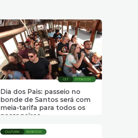
CET
07/08/2026
Dia dos Pais: passeio no
bonde de Santos será com
meia-tarifa para todos os
passageiros
CULTURA
06/08/2026