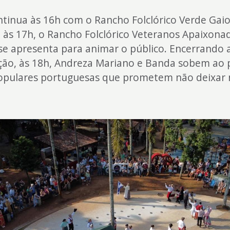
ntinua às 16h com o Rancho Folclórico Verde Gaio
 às 17h, o Rancho Folclórico Veteranos Apaixona
 se apresenta para animar o público. Encerrando 
ão, às 18h, Andreza Mariano e Banda sobem ao 
opulares portuguesas que prometem não deixar