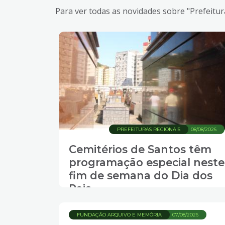
Para ver todas as novidades sobre "Prefeitur
PREFEITURAS REGIONAIS
08/08/2026
Cemitérios de Santos têm
programação especial neste
fim de semana do Dia dos
Pais
FUNDAÇÃO ARQUIVO E MEMÓRIA
07/08/2026