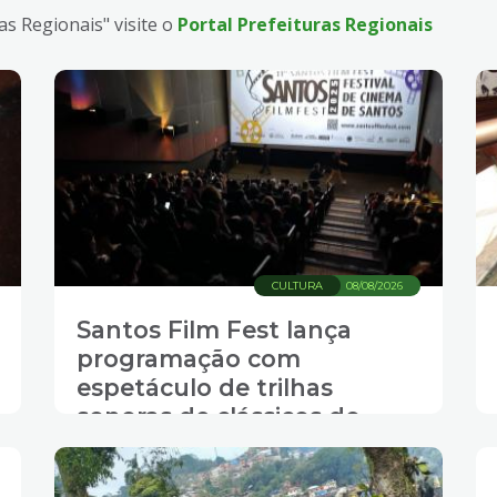
as Regionais" visite o
Portal Prefeituras Regionais
CULTURA
08/08/2026
Santos Film Fest lança
programação com
espetáculo de trilhas
sonoras de clássicos do
cinema