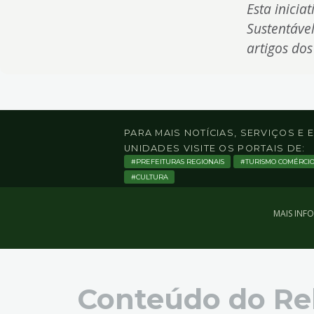
Esta inicia
Sustentável
artigos do
PARA MAIS NOTÍCIAS, SERVIÇOS E
UNIDADES VISITE OS PORTAIS DE:
PREFEITURAS REGIONAIS
TURISMO COMÉRCI
CULTURA
MAIS INF
Conteúdo do Re