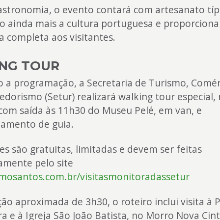
stronomia, o evento contará com artesanato típ
do ainda mais a cultura portuguesa e proporcio
a completa aos visitantes.
NG TOUR
 a programação, a Secretaria de Turismo, Comér
orismo (Setur) realizará walking tour especial,
com saída às 11h30 do Museu Pelé, em van, e
mento de guia.
ões são gratuitas, limitadas e devem ser feitas
amente pelo site
mosantos.com.br/visitasmonitoradassetur
o aproximada de 3h30, o roteiro inclui visita à 
a e à Igreja São João Batista, no Morro Nova Cint