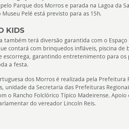
pelo Parque dos Morros e parada na Lagoa da S
 Museu Pelé está previsto para as 15h.
O KIDS
da também terá diversão garantida com o Espaço 
que contará com brinquedos infláveis, piscina de 
 e escorrega, garantindo entretenimento para os
da a festa.
rtuguesa dos Morros é realizada pela Prefeitura 
, unidade da Secretaria das Prefeituras Regiona
om o Rancho Folclórico Típico Madeirense. Apoio
rlamentar do vereador Lincoln Reis.