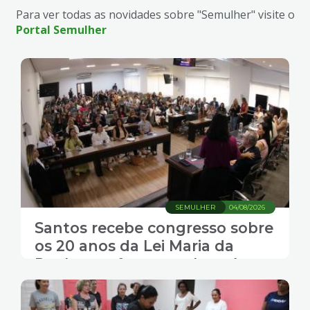
Para ver todas as novidades sobre "Semulher" visite o
Portal Semulher
SEMULHER
04/08/2026
Santos recebe congresso sobre
os 20 anos da Lei Maria da
Penha e reforça combate à
violência contra a mulher