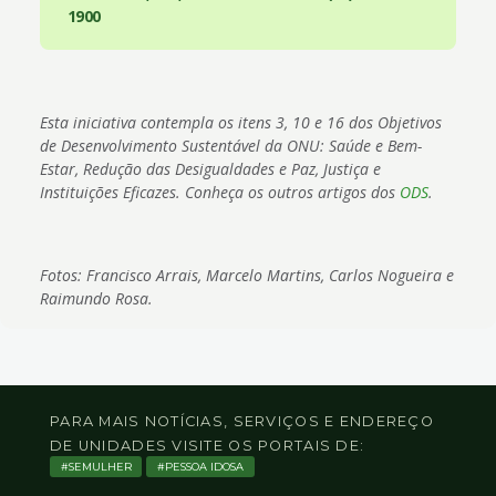
1900
Esta iniciativa contempla os itens 3, 10 e 16 dos Objetivos
de Desenvolvimento Sustentável da ONU: Saúde e Bem-
Estar, Redução das Desigualdades e Paz, Justiça e
Instituições Eficazes. Conheça os outros artigos dos
ODS
.
Fotos: Francisco Arrais, Marcelo Martins, Carlos Nogueira e
Raimundo Rosa.
PARA MAIS NOTÍCIAS, SERVIÇOS E ENDEREÇO
DE UNIDADES VISITE OS PORTAIS DE:
SEMULHER
PESSOA IDOSA