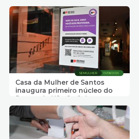
racismo
SEMULHER
01/08/2026
Casa da Mulher de Santos
inaugura primeiro núcleo do
Protocolo Não Se Cale na
segunda