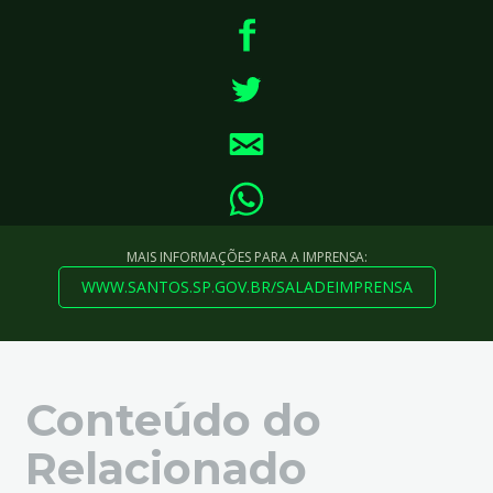
MAIS INFORMAÇÕES PARA A IMPRENSA:
WWW.SANTOS.SP.GOV.BR/SALADEIMPRENSA
Conteúdo do
Relacionado