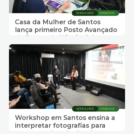
SEMULHER
03/08/2026
Casa da Mulher de Santos
lança primeiro Posto Avançado
do Protocolo Não Se Cale
SEMULHER
01/08/2026
Workshop em Santos ensina a
interpretar fotografias para
compreender séculos de